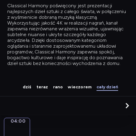
Classical Harmony
poświęcony jest prezentacji
najlepszych dzieł sztuki z całego świata, w połączeniu
z wyśmienicie dobraną muzyką klasyczną.
Wykorzystując jakość 4K w realizacji nagrań, kanał
zapewnia niezrównane wrażenia wizualne, ujawniając
subtelne niuanse i ukryte szczegóły każdego
arcydzieła. Dzięki dostosowanym kategoriom
oglądania i starannie zaprojektowanemu układowi
programów, Classical Harmony zapewnia spokój,
bogactwo kulturowe i daje inspirację do poznawania
dzieł sztuki bez konieczności wychodzenia z domu.
dziś
teraz
rano
wieczorem
cały dzień
04:00
Hashimoto
Kansetsu:
Summer