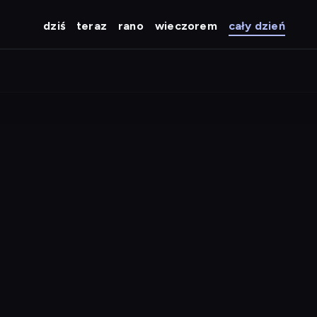
dziś
teraz
rano
wieczorem
cały dzień