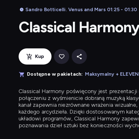
Sandro Botticelli. Venus and Mars 01:25 - 01:30
Classical Harmon
Kup
Dostępne w pakietach:
Maksymalny + ELEVE
Classical Harmony
poświęcony jest prezentacji n
połączeniu z wyśmienicie dobraną muzyką klasyc
kanał zapewnia niezrównane wrażenia wizualne, 
każdego arcydzieła. Dzięki dostosowanym kateg
układowi programów, Classical Harmony zapewni
poznawania dzieł sztuki bez konieczności wych