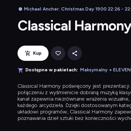
Michael Ancher. Christmas Day 1900 22:26 - 22
Classical Harmon
Kup
Dostępne w pakietach:
Maksymalny + ELEVE
Classical Harmony
poświęcony jest prezentacji n
połączeniu z wyśmienicie dobraną muzyką klasyc
kanał zapewnia niezrównane wrażenia wizualne, 
każdego arcydzieła. Dzięki dostosowanym kateg
układowi programów, Classical Harmony zapewni
poznawania dzieł sztuki bez konieczności wych