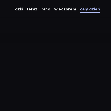
dziś
teraz
rano
wieczorem
cały dzień