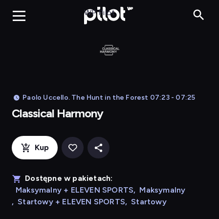
Classica
WP Pilot
Paolo Uccello. The Hunt in the Forest 07:23 - 07:25
Classical Harmony
Kup
Dostępne w pakietach:
Maksymalny + ELEVEN SPORTS
,
Maksymalny
,
Startowy + ELEVEN SPORTS
,
Startowy