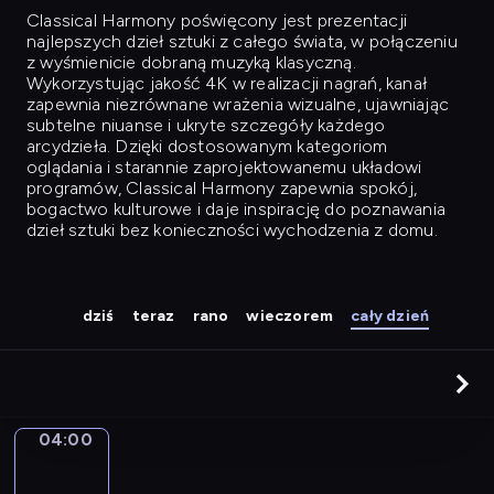
Classical Harmony
poświęcony jest prezentacji
najlepszych dzieł sztuki z całego świata, w połączeniu
z wyśmienicie dobraną muzyką klasyczną.
Wykorzystując jakość 4K w realizacji nagrań, kanał
zapewnia niezrównane wrażenia wizualne, ujawniając
subtelne niuanse i ukryte szczegóły każdego
arcydzieła. Dzięki dostosowanym kategoriom
oglądania i starannie zaprojektowanemu układowi
programów, Classical Harmony zapewnia spokój,
bogactwo kulturowe i daje inspirację do poznawania
dzieł sztuki bez konieczności wychodzenia z domu.
dziś
teraz
rano
wieczorem
cały dzień
04:00
Hashimoto
Kansetsu:
Summer