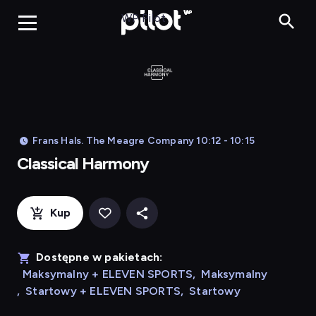
Classica
WP Pilot
Frans Hals. The Meagre Company 10:12 - 10:15
Classical Harmony
Kup
Dostępne w pakietach:
Maksymalny + ELEVEN SPORTS
,
Maksymalny
,
Startowy + ELEVEN SPORTS
,
Startowy