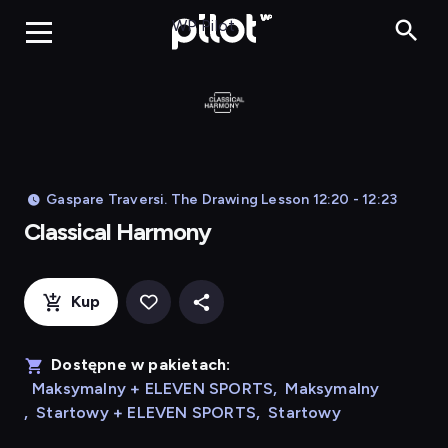
Classica
WP Pilot
Gaspare Traversi. The Drawing Lesson 12:20 - 12:23
Classical Harmony
Kup
Dostępne w pakietach:
Maksymalny + ELEVEN SPORTS
,
Maksymalny
,
Startowy + ELEVEN SPORTS
,
Startowy