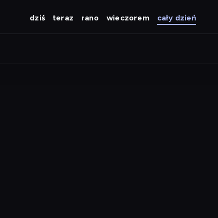
dziś
teraz
rano
wieczorem
cały dzień