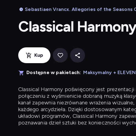
Sebastiaen Vrancx. Allegories of the Seasons 
Classical Harmon
Kup
Dostępne w pakietach:
Maksymalny + ELEVE
Classical Harmony
poświęcony jest prezentacji n
połączeniu z wyśmienicie dobraną muzyką klasyc
kanał zapewnia niezrównane wrażenia wizualne, 
każdego arcydzieła. Dzięki dostosowanym kateg
układowi programów, Classical Harmony zapewni
poznawania dzieł sztuki bez konieczności wych