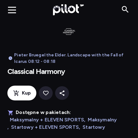
Classica
WP Pilot
Pieter Bruegel the Elder. Landscape with the Fall of
Icarus 08:12 - 08:18
Classical Harmony
Kup
Dostępne w pakietach:
Maksymalny + ELEVEN SPORTS
,
Maksymalny
,
Startowy + ELEVEN SPORTS
,
Startowy