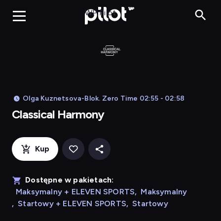
Classica
WP Pilot
Olga Kuznetsova-Blok. Zero Time 02:55 - 02:58
Classical Harmony
Kup
Dostępne w pakietach:
Maksymalny + ELEVEN SPORTS
,
Maksymalny
,
Startowy + ELEVEN SPORTS
,
Startowy