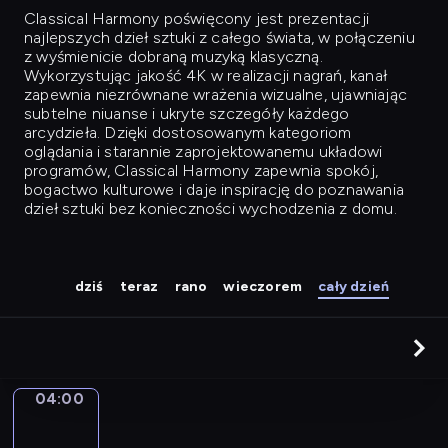
Classical Harmony
poświęcony jest prezentacji
najlepszych dzieł sztuki z całego świata, w połączeniu
z wyśmienicie dobraną muzyką klasyczną.
Wykorzystując jakość 4K w realizacji nagrań, kanał
zapewnia niezrównane wrażenia wizualne, ujawniając
subtelne niuanse i ukryte szczegóły każdego
arcydzieła. Dzięki dostosowanym kategoriom
oglądania i starannie zaprojektowanemu układowi
programów, Classical Harmony zapewnia spokój,
bogactwo kulturowe i daje inspirację do poznawania
dzieł sztuki bez konieczności wychodzenia z domu.
dziś
teraz
rano
wieczorem
cały dzień
04:00
Hashimoto
Kansetsu:
Summer