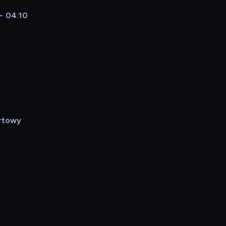
 - 04:10
rtowy