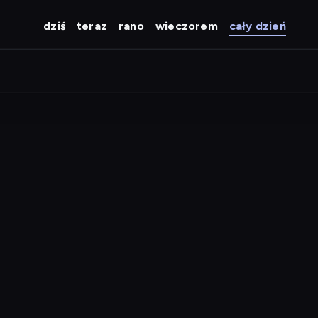
dziś
teraz
rano
wieczorem
cały dzień