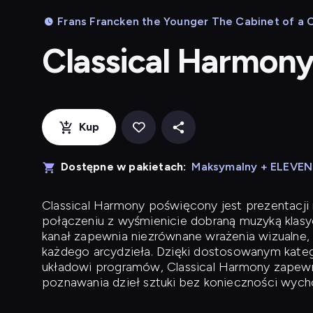
Frans Francken the Younger The Cabinet of a Col
Classical Harmon
Kup
Dostępne w pakietach:
Maksymalny + ELEVE
Classical Harmony
poświęcony jest prezentacji n
połączeniu z wyśmienicie dobraną muzyką klasyc
kanał zapewnia niezrównane wrażenia wizualne, 
każdego arcydzieła. Dzięki dostosowanym kateg
układowi programów, Classical Harmony zapewni
poznawania dzieł sztuki bez konieczności wych