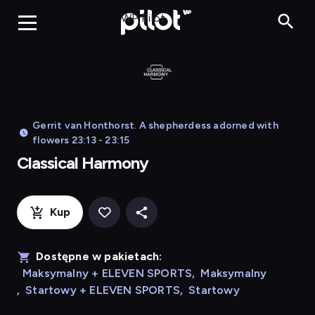
Classica
WP Pilot
Gerrit van Honthorst. A shepherdess adorned with
flowers 23:13 - 23:15
Classical Harmony
Kup
Dostępne w pakietach:
Maksymalny + ELEVEN SPORTS
,
Maksymalny
,
Startowy + ELEVEN SPORTS
,
Startowy