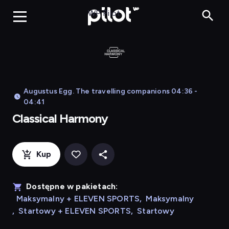
Classica
WP Pilot
Augustus Egg. The travelling companions 04:36 -
04:41
Classical Harmony
Kup
Dostępne w pakietach:
Maksymalny + ELEVEN SPORTS
,
Maksymalny
,
Startowy + ELEVEN SPORTS
,
Startowy