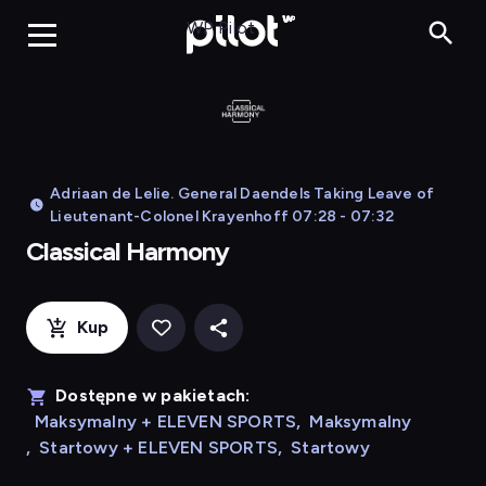
Classica
WP Pilot
Adriaan de Lelie. General Daendels Taking Leave of
Lieutenant-Colonel Krayenhoff 07:28 - 07:32
Classical Harmony
Kup
Dostępne w pakietach:
Maksymalny + ELEVEN SPORTS
,
Maksymalny
,
Startowy + ELEVEN SPORTS
,
Startowy