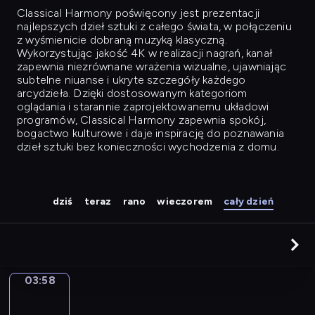
Classical Harmony
poświęcony jest prezentacji
najlepszych dzieł sztuki z całego świata, w połączeniu
z wyśmienicie dobraną muzyką klasyczną.
Wykorzystując jakość 4K w realizacji nagrań, kanał
zapewnia niezrównane wrażenia wizualne, ujawniając
subtelne niuanse i ukryte szczegóły każdego
arcydzieła. Dzięki dostosowanym kategoriom
oglądania i starannie zaprojektowanemu układowi
programów, Classical Harmony zapewnia spokój,
bogactwo kulturowe i daje inspirację do poznawania
dzieł sztuki bez konieczności wychodzenia z domu.
dziś
teraz
rano
wieczorem
cały dzień
03:58
Adriaen
van
Utrecht.