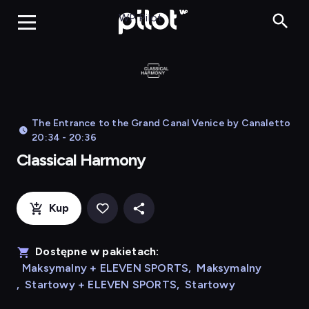
Classica
WP Pilot
The Entrance to the Grand Canal Venice by Canaletto
20:34 - 20:36
Classical Harmony
Kup
Dostępne w pakietach:
Maksymalny + ELEVEN SPORTS
,
Maksymalny
,
Startowy + ELEVEN SPORTS
,
Startowy