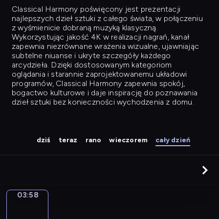
Classical Harmony
poświęcony jest prezentacji
najlepszych dzieł sztuki z całego świata, w połączeniu
z wyśmienicie dobraną muzyką klasyczną.
Wykorzystując jakość 4K w realizacji nagrań, kanał
zapewnia niezrównane wrażenia wizualne, ujawniając
subtelne niuanse i ukryte szczegóły każdego
arcydzieła. Dzięki dostosowanym kategoriom
oglądania i starannie zaprojektowanemu układowi
programów, Classical Harmony zapewnia spokój,
bogactwo kulturowe i daje inspirację do poznawania
dzieł sztuki bez konieczności wychodzenia z domu.
dziś
teraz
rano
wieczorem
cały dzień
03:58
Adriaen
van
Utrecht.