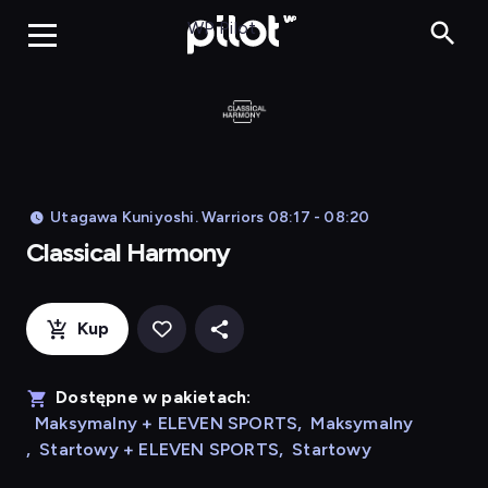
Classica
WP Pilot
Utagawa Kuniyoshi. Warriors 08:17 - 08:20
Classical Harmony
Kup
Dostępne w pakietach:
Maksymalny + ELEVEN SPORTS
,
Maksymalny
,
Startowy + ELEVEN SPORTS
,
Startowy