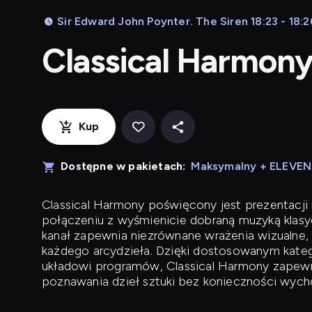
Sir Edward John Poynter. The Siren 18:23 - 18:2
Classical Harmon
Kup
Dostępne w pakietach:
Maksymalny + ELEVE
Classical Harmony
poświęcony jest prezentacji n
połączeniu z wyśmienicie dobraną muzyką klasyc
kanał zapewnia niezrównane wrażenia wizualne, 
każdego arcydzieła. Dzięki dostosowanym kateg
układowi programów, Classical Harmony zapewni
poznawania dzieł sztuki bez konieczności wych