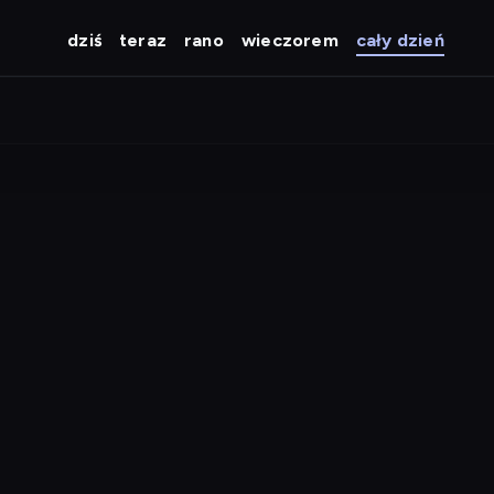
dziś
teraz
rano
wieczorem
cały dzień