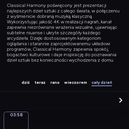
Classical Harmony
poświęcony jest prezentacji
najlepszych dzieł sztuki z całego świata, w połączeniu
z wyśmienicie dobraną muzyką klasyczną.
Wykorzystując jakość 4K w realizacji nagrań, kanał
zapewnia niezrównane wrażenia wizualne, ujawniając
subtelne niuanse i ukryte szczegóły każdego
arcydzieła. Dzięki dostosowanym kategoriom
oglądania i starannie zaprojektowanemu układowi
programów, Classical Harmony zapewnia spokój,
bogactwo kulturowe i daje inspirację do poznawania
dzieł sztuki bez konieczności wychodzenia z domu.
dziś
teraz
rano
wieczorem
cały dzień
03:58
Adriaen
van
Utrecht.