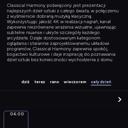
Classical Harmony
poświęcony jest prezentacji
najlepszych dzieł sztuki z całego świata, w połączeniu
z wyśmienicie dobraną muzyką klasyczną.
Wykorzystując jakość 4K w realizacji nagrań, kanał
zapewnia niezrównane wrażenia wizualne, ujawniając
subtelne niuanse i ukryte szczegóły każdego
arcydzieła. Dzięki dostosowanym kategoriom
oglądania i starannie zaprojektowanemu układowi
programów, Classical Harmony zapewnia spokój,
bogactwo kulturowe i daje inspirację do poznawania
dzieł sztuki bez konieczności wychodzenia z domu.
dziś
teraz
rano
wieczorem
cały dzień
04:00
Evelyn
De
Morgan.