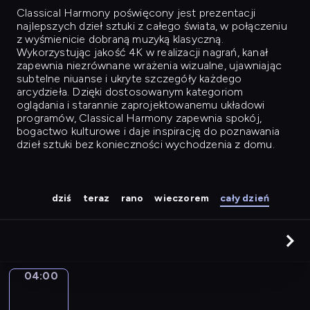
Classical Harmony
poświęcony jest prezentacji
najlepszych dzieł sztuki z całego świata, w połączeniu
z wyśmienicie dobraną muzyką klasyczną.
Wykorzystując jakość 4K w realizacji nagrań, kanał
zapewnia niezrównane wrażenia wizualne, ujawniając
subtelne niuanse i ukryte szczegóły każdego
arcydzieła. Dzięki dostosowanym kategoriom
oglądania i starannie zaprojektowanemu układowi
programów, Classical Harmony zapewnia spokój,
bogactwo kulturowe i daje inspirację do poznawania
dzieł sztuki bez konieczności wychodzenia z domu.
dziś
teraz
rano
wieczorem
cały dzień
04:00
Jacob
Jordaens.
The