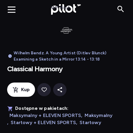
Classica
WP Pilot
Wilhelm Bendz. A Young Artist (Ditlev Blunck)
Examining a Sketch in a Mirror 13:14 - 13:18
Classical Harmony
Kup
Dostępne w pakietach:
Maksymalny + ELEVEN SPORTS
,
Maksymalny
,
Startowy + ELEVEN SPORTS
,
Startowy