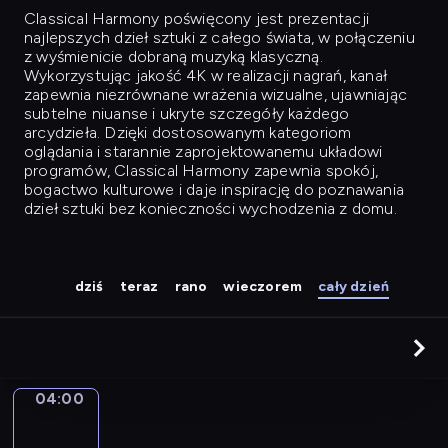
Classical Harmony
poświęcony jest prezentacji
najlepszych dzieł sztuki z całego świata, w połączeniu
z wyśmienicie dobraną muzyką klasyczną.
Wykorzystując jakość 4K w realizacji nagrań, kanał
zapewnia niezrównane wrażenia wizualne, ujawniając
subtelne niuanse i ukryte szczegóły każdego
arcydzieła. Dzięki dostosowanym kategoriom
oglądania i starannie zaprojektowanemu układowi
programów, Classical Harmony zapewnia spokój,
bogactwo kulturowe i daje inspirację do poznawania
dzieł sztuki bez konieczności wychodzenia z domu.
dziś
teraz
rano
wieczorem
cały dzień
04:00
Jacob
Jordaens.
The