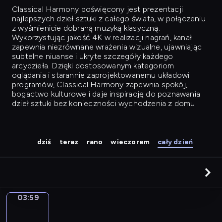
Classical Harmony
poświęcony jest prezentacji
najlepszych dzieł sztuki z całego świata, w połączeniu
z wyśmienicie dobraną muzyką klasyczną.
Wykorzystując jakość 4K w realizacji nagrań, kanał
zapewnia niezrównane wrażenia wizualne, ujawniając
subtelne niuanse i ukryte szczegóły każdego
arcydzieła. Dzięki dostosowanym kategoriom
oglądania i starannie zaprojektowanemu układowi
programów, Classical Harmony zapewnia spokój,
bogactwo kulturowe i daje inspirację do poznawania
dzieł sztuki bez konieczności wychodzenia z domu.
dziś
teraz
rano
wieczorem
cały dzień
03:59
F.
DE
BRAEKELEER