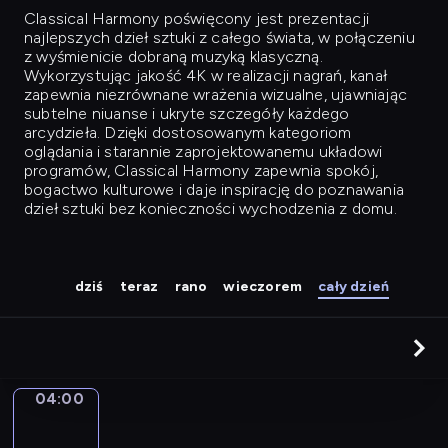
Classical Harmony
poświęcony jest prezentacji
najlepszych dzieł sztuki z całego świata, w połączeniu
z wyśmienicie dobraną muzyką klasyczną.
Wykorzystując jakość 4K w realizacji nagrań, kanał
zapewnia niezrównane wrażenia wizualne, ujawniając
subtelne niuanse i ukryte szczegóły każdego
arcydzieła. Dzięki dostosowanym kategoriom
oglądania i starannie zaprojektowanemu układowi
programów, Classical Harmony zapewnia spokój,
bogactwo kulturowe i daje inspirację do poznawania
dzieł sztuki bez konieczności wychodzenia z domu.
dziś
teraz
rano
wieczorem
cały dzień
04:00
Hashimoto
Kansetsu:
Summer