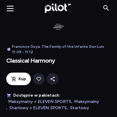
Classica
WP Pilot
Francisco Goya. The Family of the Infante Don Luis
11:09 - 11:12
Classical Harmony
Kup
Dostępne w pakietach:
Maksymalny + ELEVEN SPORTS
,
Maksymalny
,
Startowy + ELEVEN SPORTS
,
Startowy