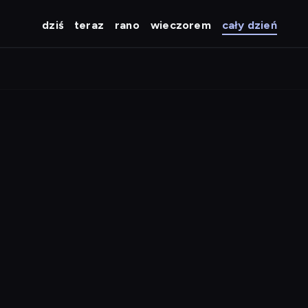
dziś
teraz
rano
wieczorem
cały dzień