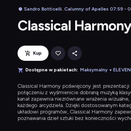
Sandro Botticelli. Calumny of Apelles 07:59 - 
Classical Harmon
Kup
Dostępne w pakietach:
Maksymalny + ELEVE
Classical Harmony
poświęcony jest prezentacji n
połączeniu z wyśmienicie dobraną muzyką klasyc
kanał zapewnia niezrównane wrażenia wizualne, 
każdego arcydzieła. Dzięki dostosowanym kateg
układowi programów, Classical Harmony zapewni
poznawania dzieł sztuki bez konieczności wych