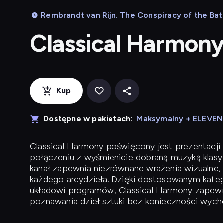
Rembrandt van Rijn. The Conspiracy of the Bat
Classical Harmon
Kup
Dostępne w pakietach:
Maksymalny + ELEVE
Classical Harmony
poświęcony jest prezentacji n
połączeniu z wyśmienicie dobraną muzyką klasyc
kanał zapewnia niezrównane wrażenia wizualne, 
każdego arcydzieła. Dzięki dostosowanym kateg
układowi programów, Classical Harmony zapewni
poznawania dzieł sztuki bez konieczności wych