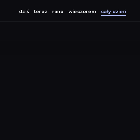
dziś
teraz
rano
wieczorem
cały dzień