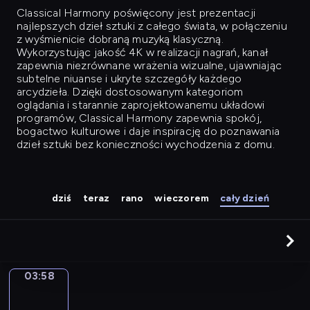
Classical Harmony
poświęcony jest prezentacji
najlepszych dzieł sztuki z całego świata, w połączeniu
z wyśmienicie dobraną muzyką klasyczną.
Wykorzystując jakość 4K w realizacji nagrań, kanał
zapewnia niezrównane wrażenia wizualne, ujawniając
subtelne niuanse i ukryte szczegóły każdego
arcydzieła. Dzięki dostosowanym kategoriom
oglądania i starannie zaprojektowanemu układowi
programów, Classical Harmony zapewnia spokój,
bogactwo kulturowe i daje inspirację do poznawania
dzieł sztuki bez konieczności wychodzenia z domu.
dziś
teraz
rano
wieczorem
cały dzień
03:58
Adriaen
van
Utrecht.