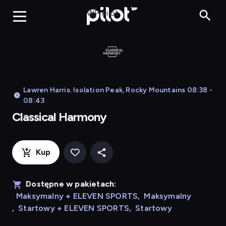
Classica
WP Pilot
Lawren Harris. Isolation Peak, Rocky Mountains 08:38 -
08:43
Classical Harmony
Kup
Dostępne w pakietach:
Maksymalny + ELEVEN SPORTS
,
Maksymalny
,
Startowy + ELEVEN SPORTS
,
Startowy