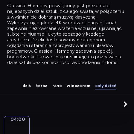
Classical Harmony
poświęcony jest prezentacji
najlepszych dzieł sztuki z całego świata, w połączeniu
z wyśmienicie dobraną muzyką klasyczną.
Wykorzystując jakość 4K w realizacji nagrań, kanał
zapewnia niezrównane wrażenia wizualne, ujawniając
subtelne niuanse i ukryte szczegóły każdego
arcydzieła. Dzięki dostosowanym kategoriom
oglądania i starannie zaprojektowanemu układowi
programów, Classical Harmony zapewnia spokój,
bogactwo kulturowe i daje inspirację do poznawania
dzieł sztuki bez konieczności wychodzenia z domu.
dziś
teraz
rano
wieczorem
cały dzień
04:00
Hashimoto
Kansetsu:
Summer