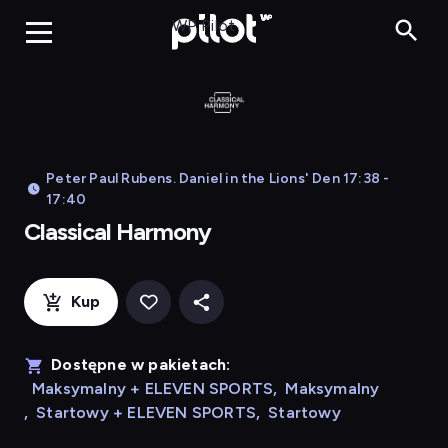
Classica
WP Pilot
Peter Paul Rubens. Daniel in the Lions' Den 17:38 -
17:40
Classical Harmony
Kup
Dostępne w pakietach:
Maksymalny + ELEVEN SPORTS
,
Maksymalny
,
Startowy + ELEVEN SPORTS
,
Startowy