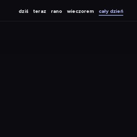
dziś
teraz
rano
wieczorem
cały dzień