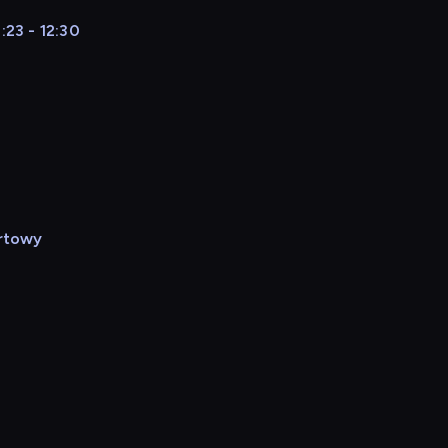
:23 - 12:30
rtowy