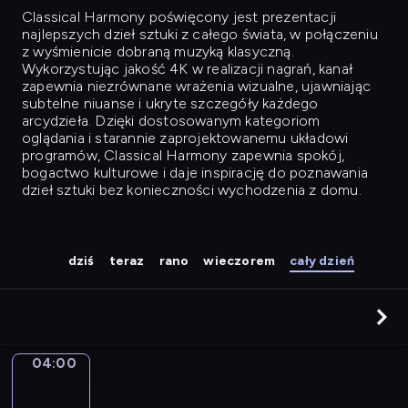
Classical Harmony
poświęcony jest prezentacji
najlepszych dzieł sztuki z całego świata, w połączeniu
z wyśmienicie dobraną muzyką klasyczną.
Wykorzystując jakość 4K w realizacji nagrań, kanał
zapewnia niezrównane wrażenia wizualne, ujawniając
subtelne niuanse i ukryte szczegóły każdego
arcydzieła. Dzięki dostosowanym kategoriom
oglądania i starannie zaprojektowanemu układowi
programów, Classical Harmony zapewnia spokój,
bogactwo kulturowe i daje inspirację do poznawania
dzieł sztuki bez konieczności wychodzenia z domu.
dziś
teraz
rano
wieczorem
cały dzień
04:00
Evelyn
De
Morgan.