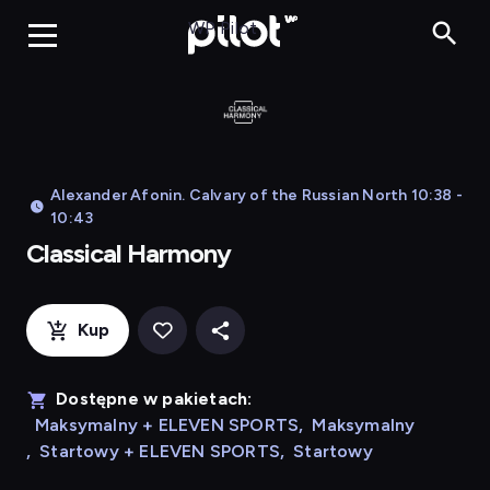
Classica
WP Pilot
Alexander Afonin. Calvary of the Russian North 10:38 -
10:43
Classical Harmony
Kup
Dostępne w pakietach:
Maksymalny + ELEVEN SPORTS
,
Maksymalny
,
Startowy + ELEVEN SPORTS
,
Startowy