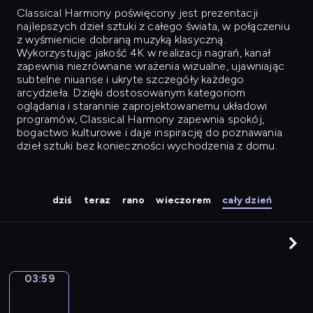
Classical Harmony
poświęcony jest prezentacji
najlepszych dzieł sztuki z całego świata, w połączeniu
z wyśmienicie dobraną muzyką klasyczną.
Wykorzystując jakość 4K w realizacji nagrań, kanał
zapewnia niezrównane wrażenia wizualne, ujawniając
subtelne niuanse i ukryte szczegóły każdego
arcydzieła. Dzięki dostosowanym kategoriom
oglądania i starannie zaprojektowanemu układowi
programów, Classical Harmony zapewnia spokój,
bogactwo kulturowe i daje inspirację do poznawania
dzieł sztuki bez konieczności wychodzenia z domu.
dziś
teraz
rano
wieczorem
cały dzień
03:59
F.
DE
BRAEKELEER