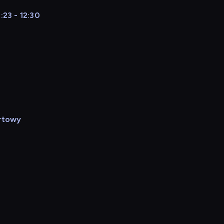
:23 - 12:30
rtowy