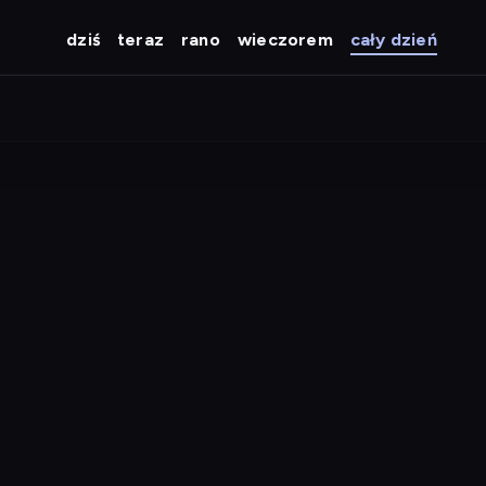
dziś
teraz
rano
wieczorem
cały dzień