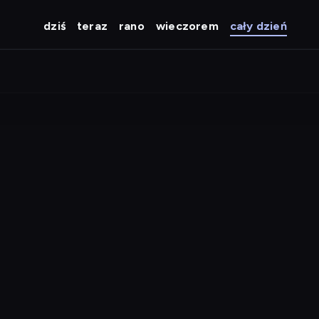
dziś
teraz
rano
wieczorem
cały dzień