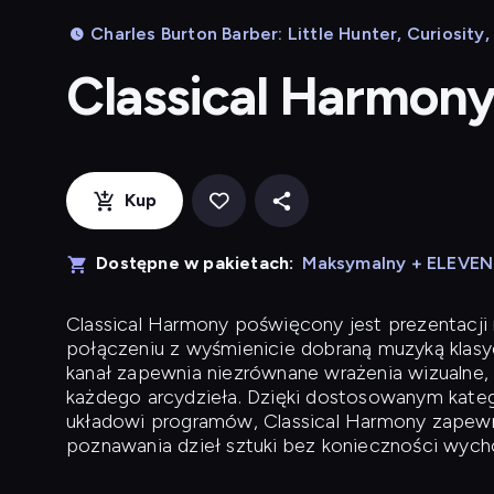
Charles Burton Barber: Little Hunter, Curiosity
Classical Harmon
Kup
Dostępne w pakietach:
Maksymalny + ELEVE
Classical Harmony
poświęcony jest prezentacji n
połączeniu z wyśmienicie dobraną muzyką klasyc
kanał zapewnia niezrównane wrażenia wizualne, 
każdego arcydzieła. Dzięki dostosowanym kateg
układowi programów, Classical Harmony zapewni
poznawania dzieł sztuki bez konieczności wych