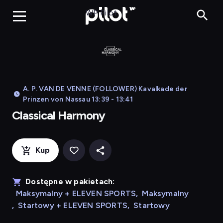
Classica
WP Pilot
A. P. VAN DE VENNE (FOLLOWER) Kavalkade der
Prinzen von Nassau 13:39 - 13:41
Classical Harmony
Kup
Dostępne w pakietach:
Maksymalny + ELEVEN SPORTS
,
Maksymalny
,
Startowy + ELEVEN SPORTS
,
Startowy