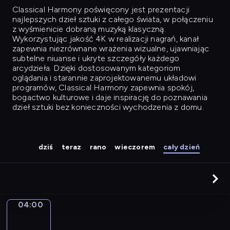
Classical Harmony
poświęcony jest prezentacji
najlepszych dzieł sztuki z całego świata, w połączeniu
z wyśmienicie dobraną muzyką klasyczną.
Wykorzystując jakość 4K w realizacji nagrań, kanał
zapewnia niezrównane wrażenia wizualne, ujawniając
subtelne niuanse i ukryte szczegóły każdego
arcydzieła. Dzięki dostosowanym kategoriom
oglądania i starannie zaprojektowanemu układowi
programów, Classical Harmony zapewnia spokój,
bogactwo kulturowe i daje inspirację do poznawania
dzieł sztuki bez konieczności wychodzenia z domu.
dziś
teraz
rano
wieczorem
cały dzień
04:00
Evelyn
De
Morgan.