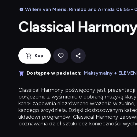
Willem van Mieris. Rinaldo and Armida 06:55 - 
Classical Harmon
Kup
Dostępne w pakietach:
Maksymalny + ELEVE
Classical Harmony
poświęcony jest prezentacji n
połączeniu z wyśmienicie dobraną muzyką klasyc
kanał zapewnia niezrównane wrażenia wizualne, 
każdego arcydzieła. Dzięki dostosowanym kateg
układowi programów, Classical Harmony zapewni
poznawania dzieł sztuki bez konieczności wych