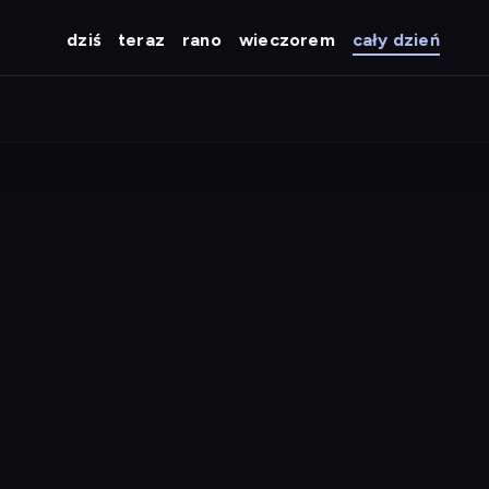
dziś
teraz
rano
wieczorem
cały dzień