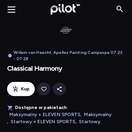
Classica
WP Pilot
Willem van Haecht. Apelles Painting Campaspe 07:23
- 07:28
Classical Harmony
Kup
Dostępne w pakietach:
Maksymalny + ELEVEN SPORTS
,
Maksymalny
,
Startowy + ELEVEN SPORTS
,
Startowy