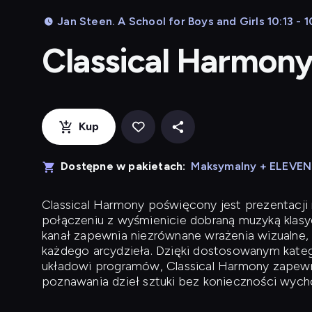
Jan Steen. A School for Boys and Girls 10:13 - 1
Classical Harmon
Kup
Dostępne w pakietach:
Maksymalny + ELEVE
Classical Harmony
poświęcony jest prezentacji n
połączeniu z wyśmienicie dobraną muzyką klasyc
kanał zapewnia niezrównane wrażenia wizualne, 
każdego arcydzieła. Dzięki dostosowanym kateg
układowi programów, Classical Harmony zapewni
poznawania dzieł sztuki bez konieczności wych