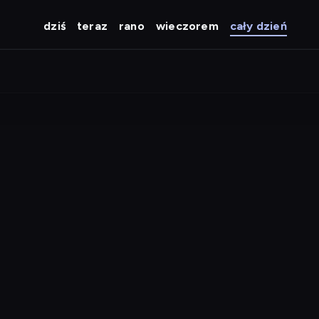
dziś
teraz
rano
wieczorem
cały dzień