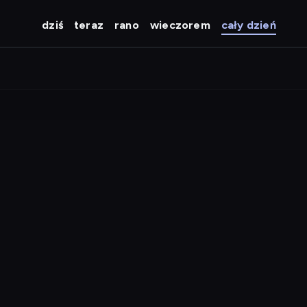
dziś
teraz
rano
wieczorem
cały dzień