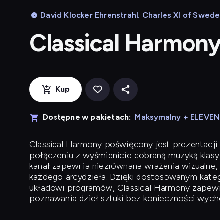
David Klocker Ehrenstrahl. Charles XI of Sweden
Classical Harmon
Kup
Dostępne w pakietach:
Maksymalny + ELEVE
Classical Harmony
poświęcony jest prezentacji n
połączeniu z wyśmienicie dobraną muzyką klasyc
kanał zapewnia niezrównane wrażenia wizualne, 
każdego arcydzieła. Dzięki dostosowanym kateg
układowi programów, Classical Harmony zapewni
poznawania dzieł sztuki bez konieczności wych