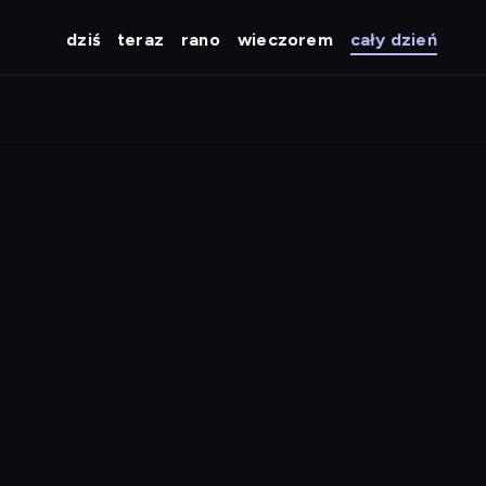
dziś
teraz
rano
wieczorem
cały dzień