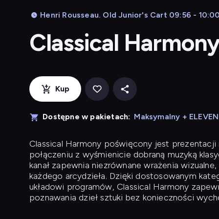
Henri Rousseau. Old Junior's Cart 09:56 - 10:0
Classical Harmon
Kup
Dostępne w pakietach:
Maksymalny + ELEVE
Classical Harmony
poświęcony jest prezentacji n
połączeniu z wyśmienicie dobraną muzyką klasyc
kanał zapewnia niezrównane wrażenia wizualne, 
każdego arcydzieła. Dzięki dostosowanym kateg
układowi programów, Classical Harmony zapewni
poznawania dzieł sztuki bez konieczności wych