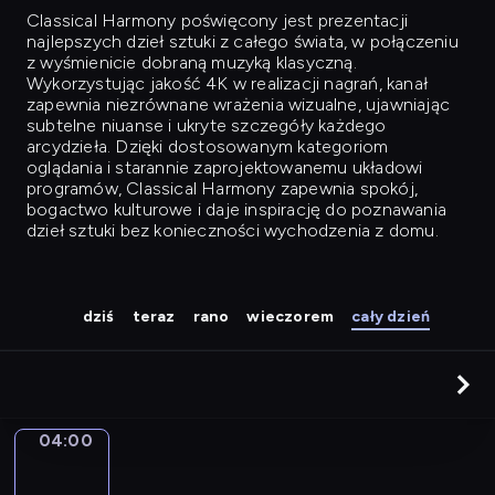
Classical Harmony
poświęcony jest prezentacji
najlepszych dzieł sztuki z całego świata, w połączeniu
z wyśmienicie dobraną muzyką klasyczną.
Wykorzystując jakość 4K w realizacji nagrań, kanał
zapewnia niezrównane wrażenia wizualne, ujawniając
subtelne niuanse i ukryte szczegóły każdego
arcydzieła. Dzięki dostosowanym kategoriom
oglądania i starannie zaprojektowanemu układowi
programów, Classical Harmony zapewnia spokój,
bogactwo kulturowe i daje inspirację do poznawania
dzieł sztuki bez konieczności wychodzenia z domu.
dziś
teraz
rano
wieczorem
cały dzień
04:00
Jacob
Jordaens.
The