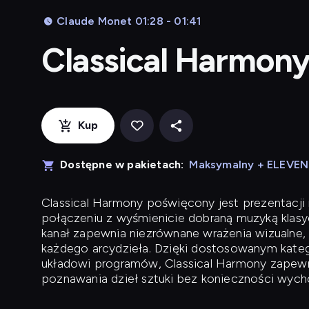
Claude Monet 01:28 - 01:41
Classical Harmon
Kup
Dostępne w pakietach:
Maksymalny + ELEVE
Classical Harmony
poświęcony jest prezentacji n
połączeniu z wyśmienicie dobraną muzyką klasyc
kanał zapewnia niezrównane wrażenia wizualne, 
każdego arcydzieła. Dzięki dostosowanym kateg
układowi programów, Classical Harmony zapewni
poznawania dzieł sztuki bez konieczności wych