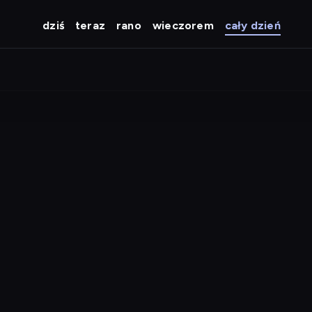
dziś
teraz
rano
wieczorem
cały dzień