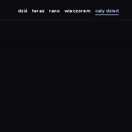
dziś
teraz
rano
wieczorem
cały dzień