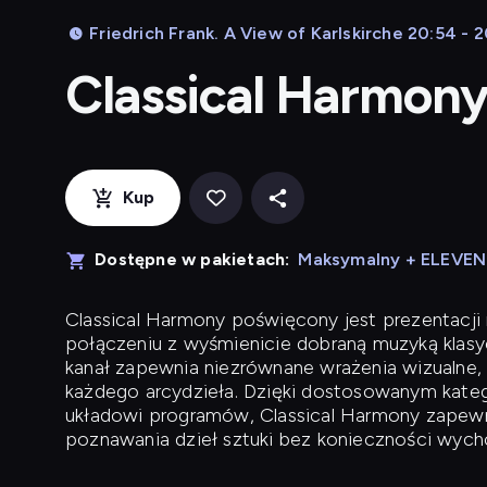
Friedrich Frank. A View of Karlskirche 20:54 - 
Classical Harmon
Kup
Dostępne w pakietach:
Maksymalny + ELEVE
Classical Harmony
poświęcony jest prezentacji n
połączeniu z wyśmienicie dobraną muzyką klasyc
kanał zapewnia niezrównane wrażenia wizualne, 
każdego arcydzieła. Dzięki dostosowanym kateg
układowi programów, Classical Harmony zapewni
poznawania dzieł sztuki bez konieczności wych