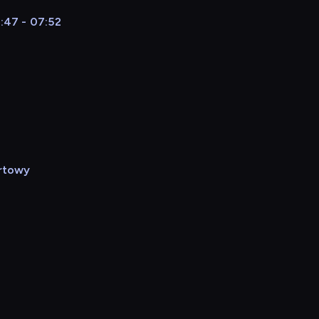
:47 - 07:52
rtowy