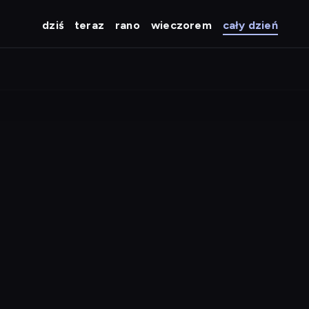
dziś
teraz
rano
wieczorem
cały dzień