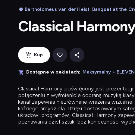
Bartholomeus van der Helst. Banquet at the Cr
Classical Harmon
Kup
Dostępne w pakietach:
Maksymalny + ELEVE
Classical Harmony
poświęcony jest prezentacji n
połączeniu z wyśmienicie dobraną muzyką klasyc
kanał zapewnia niezrównane wrażenia wizualne, 
każdego arcydzieła. Dzięki dostosowanym kateg
układowi programów, Classical Harmony zapewni
poznawania dzieł sztuki bez konieczności wych