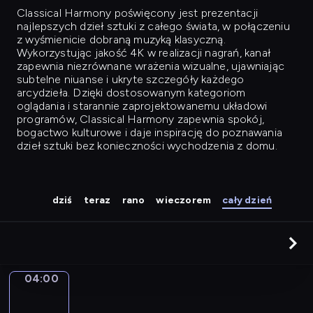
Classical Harmony
poświęcony jest prezentacji
najlepszych dzieł sztuki z całego świata, w połączeniu
z wyśmienicie dobraną muzyką klasyczną.
Wykorzystując jakość 4K w realizacji nagrań, kanał
zapewnia niezrównane wrażenia wizualne, ujawniając
subtelne niuanse i ukryte szczegóły każdego
arcydzieła. Dzięki dostosowanym kategoriom
oglądania i starannie zaprojektowanemu układowi
programów, Classical Harmony zapewnia spokój,
bogactwo kulturowe i daje inspirację do poznawania
dzieł sztuki bez konieczności wychodzenia z domu.
dziś
teraz
rano
wieczorem
cały dzień
04:00
Jacob
Jordaens.
The