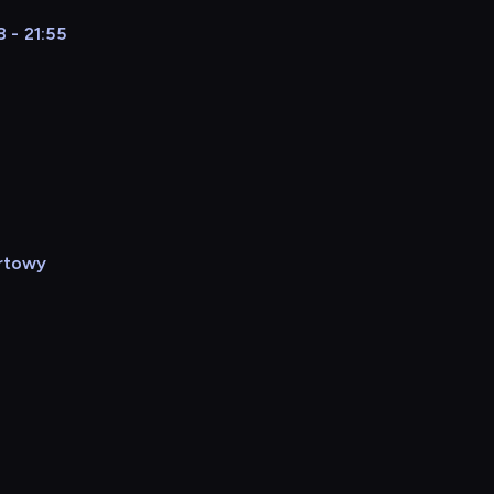
 - 21:55
rtowy