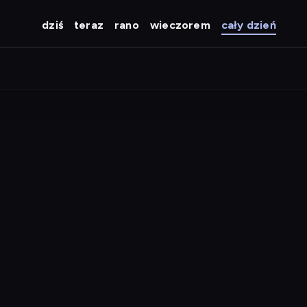
dziś
teraz
rano
wieczorem
cały dzień