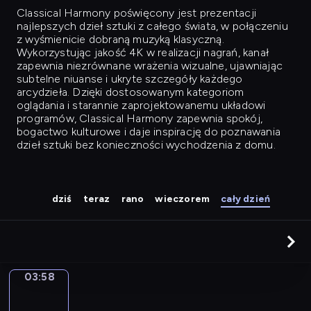
Classical Harmony
poświęcony jest prezentacji
najlepszych dzieł sztuki z całego świata, w połączeniu
z wyśmienicie dobraną muzyką klasyczną.
Wykorzystując jakość 4K w realizacji nagrań, kanał
zapewnia niezrównane wrażenia wizualne, ujawniając
subtelne niuanse i ukryte szczegóły każdego
arcydzieła. Dzięki dostosowanym kategoriom
oglądania i starannie zaprojektowanemu układowi
programów, Classical Harmony zapewnia spokój,
bogactwo kulturowe i daje inspirację do poznawania
dzieł sztuki bez konieczności wychodzenia z domu.
dziś
teraz
rano
wieczorem
cały dzień
03:58
Adriaen
van
Utrecht.