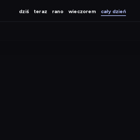
dziś
teraz
rano
wieczorem
cały dzień