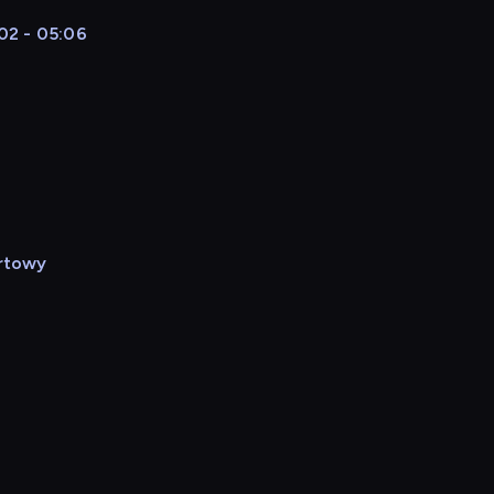
02 - 05:06
rtowy