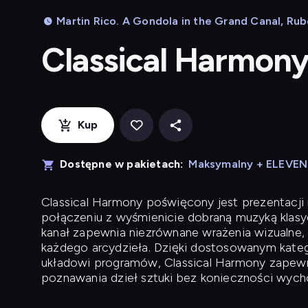
Martin Rico. A Gondola in the Grand Canal, Rub
Classical Harmon
Kup
Dostępne w pakietach:
Maksymalny + ELEVE
Classical Harmony
poświęcony jest prezentacji n
połączeniu z wyśmienicie dobraną muzyką klasyc
kanał zapewnia niezrównane wrażenia wizualne, 
każdego arcydzieła. Dzięki dostosowanym kateg
układowi programów, Classical Harmony zapewni
poznawania dzieł sztuki bez konieczności wych