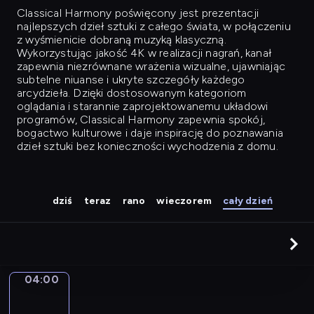
Classical Harmony
poświęcony jest prezentacji
najlepszych dzieł sztuki z całego świata, w połączeniu
z wyśmienicie dobraną muzyką klasyczną.
Wykorzystując jakość 4K w realizacji nagrań, kanał
zapewnia niezrównane wrażenia wizualne, ujawniając
subtelne niuanse i ukryte szczegóły każdego
arcydzieła. Dzięki dostosowanym kategoriom
oglądania i starannie zaprojektowanemu układowi
programów, Classical Harmony zapewnia spokój,
bogactwo kulturowe i daje inspirację do poznawania
dzieł sztuki bez konieczności wychodzenia z domu.
dziś
teraz
rano
wieczorem
cały dzień
04:00
Jacob
Jordaens.
The