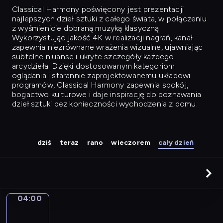
Classical Harmony
poświęcony jest prezentacji
najlepszych dzieł sztuki z całego świata, w połączeniu
z wyśmienicie dobraną muzyką klasyczną.
Wykorzystując jakość 4K w realizacji nagrań, kanał
zapewnia niezrównane wrażenia wizualne, ujawniając
subtelne niuanse i ukryte szczegóły każdego
arcydzieła. Dzięki dostosowanym kategoriom
oglądania i starannie zaprojektowanemu układowi
programów, Classical Harmony zapewnia spokój,
bogactwo kulturowe i daje inspirację do poznawania
dzieł sztuki bez konieczności wychodzenia z domu.
dziś
teraz
rano
wieczorem
cały dzień
04:00
Jacob
Jordaens.
The